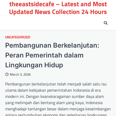
theeastsidecafe – Latest and Most
Skip
to
Updated News Collection 24 Hours
content
UNCATEGORIZED
Pembangunan Berkelanjutan:
Peran Pemerintah dalam
Lingkungan Hidup
March 3, 2026
Pembangunan berkelanjutan telah menjadi salah satu isu
utama dalam kebijakan pemerintahan Indonesia di era
modern ini. Dengan keanekaragaman sumber daya alam
yang melimpah dan bentang alam yang kaya, Indonesia
menghadapi tantangan besar dalam menjaga keseimbangan
antara pertumbuhan ekonomi dan pelestarian lingkungan