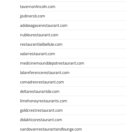
tavernonlincoln.com
jjsdinersb.com
adobeagaverestaurant.com
nubleurestaurant.com
restaurantlalibellule.com
xalarrestaurant.com
medicinemounddepotrestaurant.com
lalareferencerestaurant.com
comadresrestaurant.com
deltarestaurantde.com
limehoneyrestaurants.com
goldcrestrestaurant.com
didakticorestaurant.com
sandovanrestaurantandlounge.com