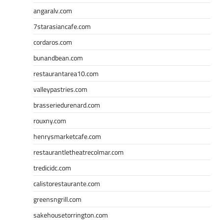
angaralv.com
7starasiancafe.com
cordaros.com
bunandbean.com
restaurantarea10.com
valleypastries.com
brasseriedurenard.com
rouxny.com
henrysmarketcafe.com
restaurantletheatrecolmar.com
tredicidc.com
calistorestaurante.com
greensngrill.com
sakehousetorrington.com