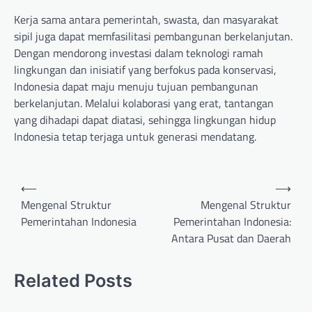
Kerja sama antara pemerintah, swasta, dan masyarakat
sipil juga dapat memfasilitasi pembangunan berkelanjutan.
Dengan mendorong investasi dalam teknologi ramah
lingkungan dan inisiatif yang berfokus pada konservasi,
Indonesia dapat maju menuju tujuan pembangunan
berkelanjutan. Melalui kolaborasi yang erat, tantangan
yang dihadapi dapat diatasi, sehingga lingkungan hidup
Indonesia tetap terjaga untuk generasi mendatang.
P
⟵
⟶
o
Mengenal Struktur
Mengenal Struktur
Pemerintahan Indonesia
Pemerintahan Indonesia:
s
Antara Pusat dan Daerah
t
n
Related Posts
a
v