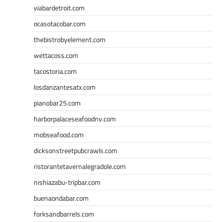
viabardetroit.com
ocasotacobar.com
thebistrobyelement.com
wettacoss.com
tacostoria.com
losdanzantesatx.com
pianobar25.com
harborpalaceseafoodnv.com
mobseafood.com
dicksonstreetpubcrawls.com
ristorantetavernalegradole.com
nishiazabu-tripbar.com
buenaondabar.com
forksandbarrels.com