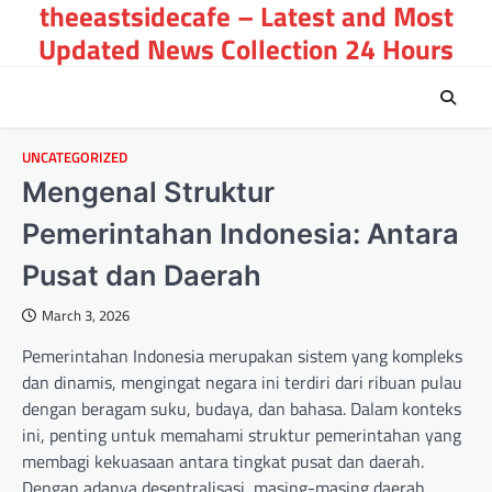
theeastsidecafe – Latest and Most
Skip
to
Updated News Collection 24 Hours
content
UNCATEGORIZED
Mengenal Struktur
Pemerintahan Indonesia: Antara
Pusat dan Daerah
March 3, 2026
Pemerintahan Indonesia merupakan sistem yang kompleks
dan dinamis, mengingat negara ini terdiri dari ribuan pulau
dengan beragam suku, budaya, dan bahasa. Dalam konteks
ini, penting untuk memahami struktur pemerintahan yang
membagi kekuasaan antara tingkat pusat dan daerah.
Dengan adanya desentralisasi, masing-masing daerah