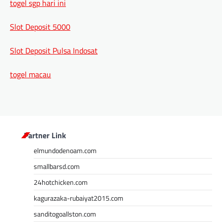
togel sgp hari ini
Slot Deposit 5000
Slot Deposit Pulsa Indosat
togel macau
Partner Link
elmundodenoam.com
smallbarsd.com
24hotchicken.com
kagurazaka-rubaiyat2015.com
sanditogoallston.com