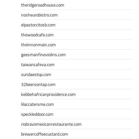
theridgeroadhouse.com
nosheurobistro.com
elpastorcitosb.com
thewoodcafe.com
theinnonmain.com
geesmanfineviolins.com
taiwancafeva.com
sundaestop.com
32beersontap.com
kebbehafricanprovidence.com
lilaccatersme.com
speckleddoor.com
riobravomexicanrestaurante.com
brewercoffeecustard.com