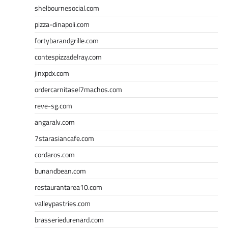
shelbournesocial.com
pizza-dinapoli.com
fortybarandgrille.com
contespizzadelray.com
jinxpdx.com
ordercarnitasel7machos.com
reve-sg.com
angaralv.com
7starasiancafe.com
cordaros.com
bunandbean.com
restaurantarea10.com
valleypastries.com
brasseriedurenard.com