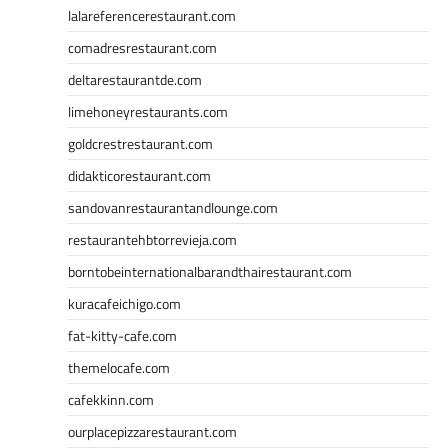
lalareferencerestaurant.com
comadresrestaurant.com
deltarestaurantde.com
limehoneyrestaurants.com
goldcrestrestaurant.com
didakticorestaurant.com
sandovanrestaurantandlounge.com
restaurantehbtorrevieja.com
borntobeinternationalbarandthairestaurant.com
kuracafeichigo.com
fat-kitty-cafe.com
themelocafe.com
cafekkinn.com
ourplacepizzarestaurant.com